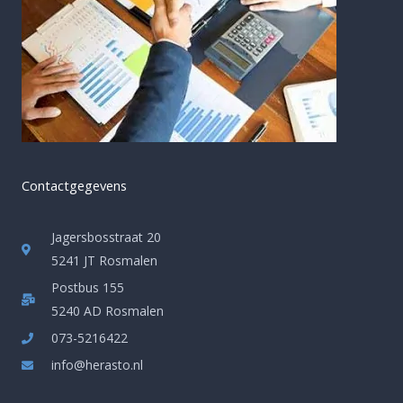
Contactgegevens
Jagersbosstraat 20
5241 JT Rosmalen
Postbus 155
5240 AD Rosmalen
073-5216422
info@herasto.nl