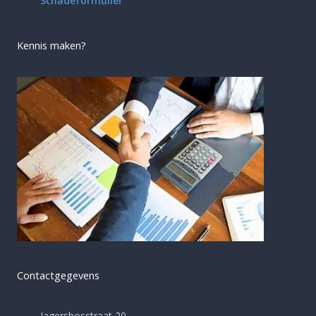
Schadeformulier
Kennis maken?
Contactgegevens
Jagersbosstraat 20