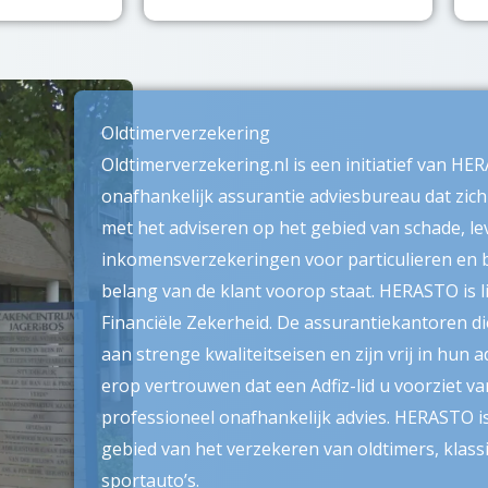
Oldtimerverzekering
Oldtimerverzekering.nl is een initiatief van H
onafhankelijk assurantie adviesbureau dat zich
met het adviseren op het gebied van schade, l
inkomensverzekeringen voor particulieren en b
belang van de klant voorop staat. HERASTO is li
Financiële Zekerheid. De assurantiekantoren die 
aan strenge kwaliteitseisen en zijn vrij in hun 
erop vertrouwen dat een Adfiz-lid u voorziet v
professioneel onafhankelijk advies. HERASTO is
gebied van het verzekeren van oldtimers, klass
sportauto’s.