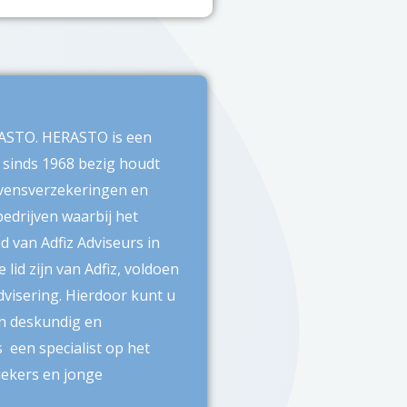
ERASTO. HERASTO is een
 sinds 1968 bezig houdt
evensverzekeringen en
edrijven waarbij het
d van Adfiz Adviseurs in
lid zijn van Adfiz, voldoen
advisering. Hierdoor kunt u
an deskundig en
 een specialist op het
iekers en jonge