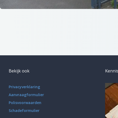
Bekijk ook
Kenni
Privacyverklaring
Aanvraagformulier
Polisvoorwaarden
Schadeformulier